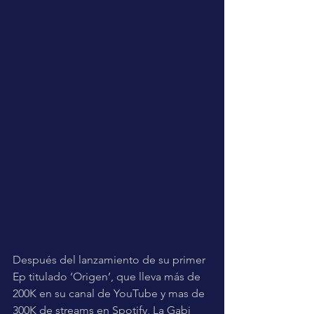
Después del lanzamiento de su primer 
Ep titulado ‘Origen’, que lleva más de 
200K en su canal de YouTube y mas de 
300K de streams en Spotify, La Gabi 