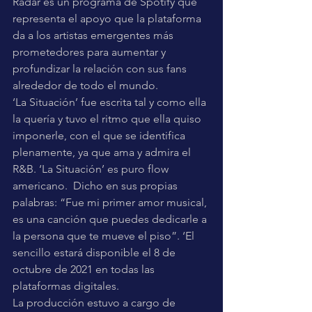
Radar es un programa de Spotify que 
representa el apoyo que la plataforma 
da a los artistas emergentes más 
prometedores para aumentar y 
profundizar la relación con sus fans 
alrededor de todo el mundo.
‘La Situación’ fue escrita tal y como ella 
la quería y tuvo el ritmo que ella quiso 
imponerle, con el que se identifica 
plenamente, ya que ama y admira el 
R&B. ‘La Situación’ es puro flow 
americano.  Dicho en sus propias 
palabras: “Fue mi primer amor musical, 
es una canción que puedes dedicarle a 
la persona que te mueve el piso”. ‘El 
sencillo estará disponible el 8 de 
octubre de 2021 en todas las 
plataformas digitales.
La producción estuvo a cargo de 