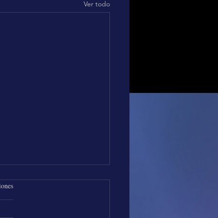
Ver todo
iones