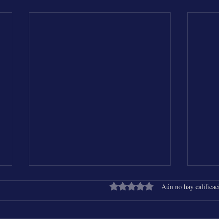
Obtuvo 0 de 5 estrellas.
Aún no hay calificac