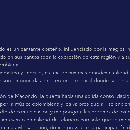
 es un cantante costeño, influenciado por la mágica in
do en sus cantos toda la expresión de esta región y a su 
lombiana.
mático y sencillo, es una de sus más grandes cualidade
 le son reconocidas en el entorno musical donde se desarr
cón de Macondo, la puerta hacia una sólida consolidaci
or la música colombiana y los valores que allí se encier
io de comunicación y me pongo a las órdenes de los e
uier evento en calidad de telonero con solo que se me 
una maravillosa fusión, donde prevalece la participación 