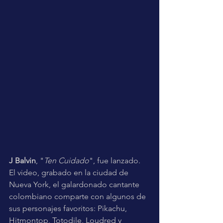
J Balvin
, "
Ten Cuidado
", fue lanzado. 
El video, grabado en la ciudad de 
Nueva York, el galardonado cantante 
colombiano comparte con algunos de 
sus personajes favoritos: Pikachu, 
Hitmontop, Totodile, Loudred y 