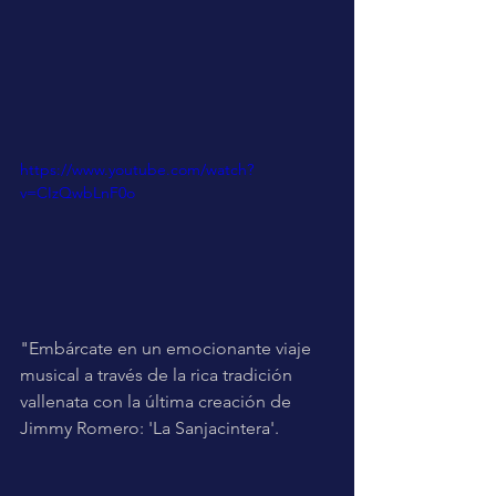
https://www.youtube.com/watch?
v=CIzQwbLnF0o
"Embárcate en un emocionante viaje 
musical a través de la rica tradición 
vallenata con la última creación de 
Jimmy Romero: 'La Sanjacintera'.