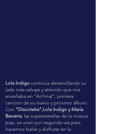
Lola Indigo
 continúa desarrollando su 
lado más salvaje y atrevido que nos 
enseñaba en “An1mal”, primera 
canción de su nuevo y próximo álbum. 
Con 
“Discoteka”,Lola Indigo y María 
Becerra
, las superestrellas de la música 
pop, se unen por segunda vez para 
hacernos bailar y disfrutar en la 