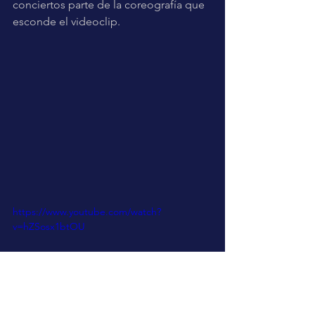
conciertos parte de la coreografía que 
esconde el videoclip.
https://www.youtube.com/watch?
v=hZSosx1btOU