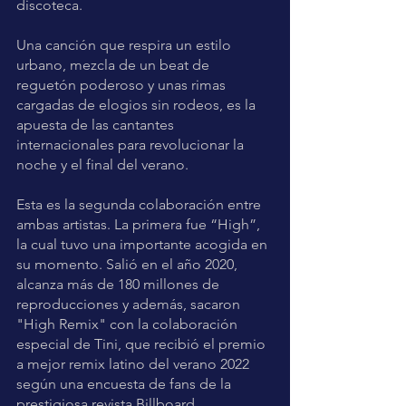
discoteca. 
Una canción que respira un estilo 
urbano, mezcla de un beat de 
reguetón poderoso y unas rimas 
cargadas de elogios sin rodeos, es la 
apuesta de las cantantes 
internacionales para revolucionar la 
noche y el final del verano. 
Esta es la segunda colaboración entre 
ambas artistas. La primera fue “High”, 
la cual tuvo una importante acogida en 
su momento. Salió en el año 2020, 
alcanza más de 180 millones de 
reproducciones y además, sacaron 
"High Remix" con la colaboración 
especial de Tini, que recibió el premio 
a mejor remix latino del verano 2022 
según una encuesta de fans de la 
prestigiosa revista Billboard. 