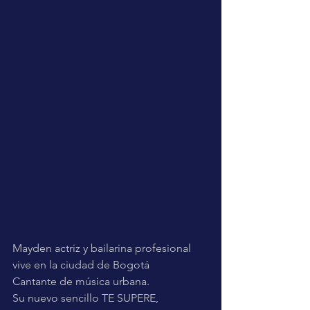
Mayden actriz y bailarina profesional 
vive en la ciudad de Bogotá
Cantante de música urbana.
Su nuevo sencillo TE SUPERE,  