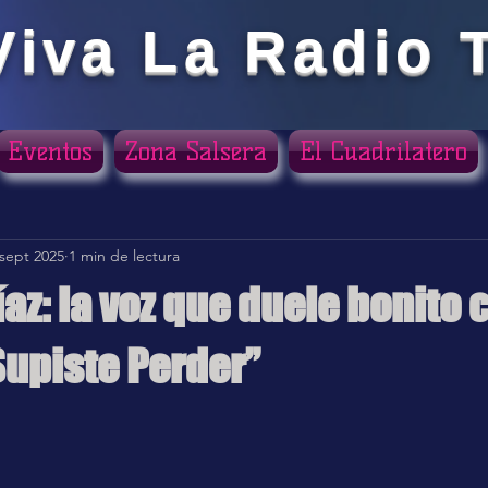
Viva La Radio 
Eventos
Zona Salsera
El Cuadrilatero
 sept 2025
1 min de lectura
az: la voz que duele bonito 
Supiste Perder”
ellas.