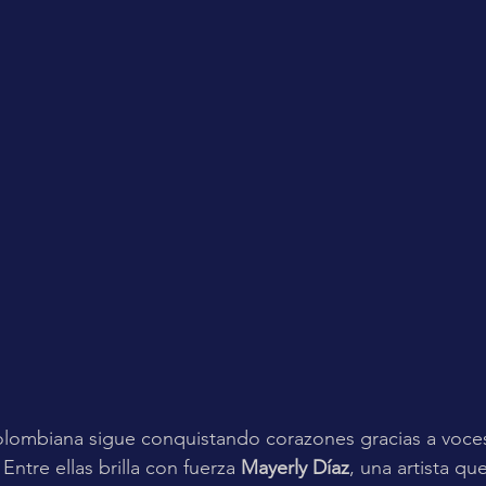
olombiana sigue conquistando corazones gracias a voce
Entre ellas brilla con fuerza 
Mayerly Díaz
, una artista qu