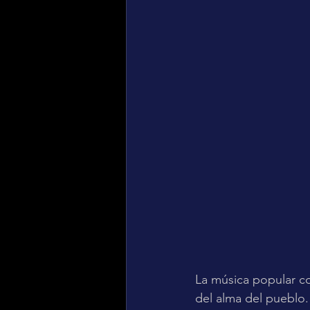
La música popular c
del alma del pueblo. 