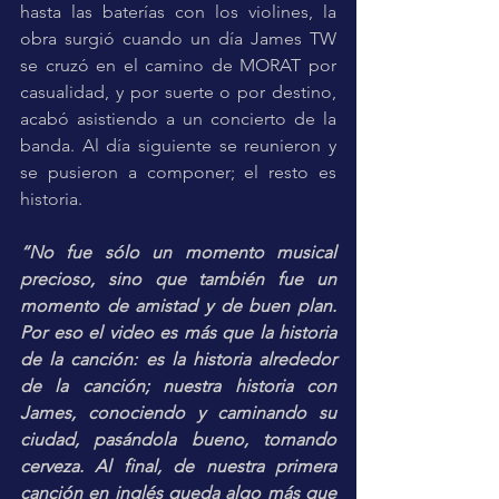
hasta las baterías con los violines, la 
obra surgió cuando un día James TW 
se cruzó en el camino de MORAT por 
casualidad, y por suerte o por destino, 
acabó asistiendo a un concierto de la 
banda. Al día siguiente se reunieron y 
se pusieron a componer; el resto es 
historia. 
“No fue sólo un momento musical 
precioso, sino que también fue un 
momento de amistad y de buen plan. 
Por eso el video es más que la historia 
de la canción: es la historia alrededor 
de la canción; nuestra historia con 
James, conociendo y caminando su 
ciudad, pasándola bueno, tomando 
cerveza. Al final, de nuestra primera 
canción en inglés queda algo más que 