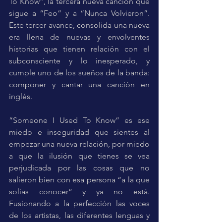
To Know”, la tercera nueva canción que 
sigue a “Feo” y a “Nunca Volvieron”. 
Este tercer avance, consolida una nueva 
era llena de nuevas y envolventes 
historias que tienen relación con el 
subconsciente y lo inesperado, y 
cumple uno de los sueños de la banda: 
componer y cantar una canción en 
inglés. 
“Someone I Used To Know” es ese 
miedo e inseguridad que sientes al 
empezar una nueva relación, por miedo 
a que la ilusión que tienes se vea 
perjudicada por las cosas que no 
salieron bien con esa persona “a la que 
solías conocer” y ya no está. 
Fusionando a la perfección las voces 
de los artistas, las diferentes lenguas y 