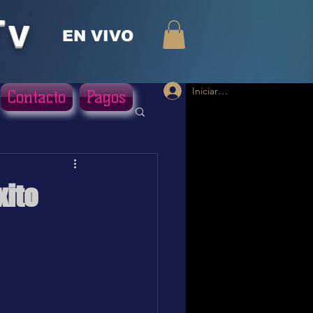
Tv
EN VIVO
Iniciar sesión
Contacto
Pagos
xito