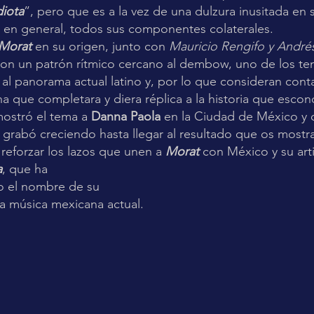
diota
”, pero que es a la vez de una dulzura inusitada en 
, en general, todos sus componentes colaterales. 
Morat 
en su origen, junto con 
Mauricio Rengifo y André
on un patrón rítmico cercano al dembow, uno de los tem
l panorama actual latino y, por lo que consideran cont
 que completara y diera réplica a la historia que escon
mostró el tema a 
Danna Paola
 en la Ciudad de México y 
grabó creciendo hasta llegar al resultado que os mostr
reforzar los lazos que unen a 
Morat
 con México y su art
a
, que ha 
o el nombre de su 
 la música mexicana actual. 