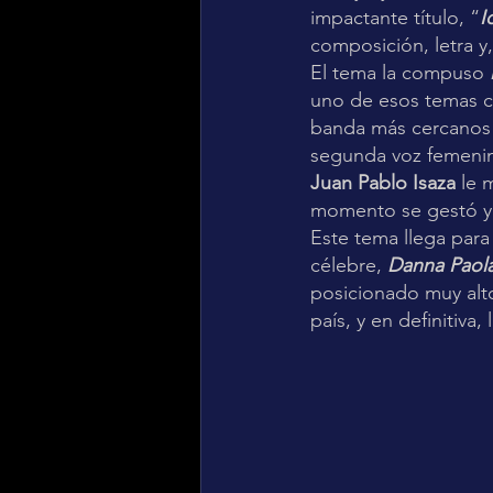
impactante título, “
I
composición, letra y
El tema la compuso 
uno de esos temas c
banda más cercanos a
segunda voz femenina
Juan Pablo Isaza
 le 
momento se gestó y 
Este tema llega para 
célebre, 
Danna Paol
posicionado muy alt
país, y en definitiva,