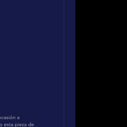
ocasión a 
bo esta pieza de 