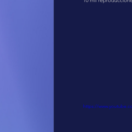
10 mil reproduccion
https://www.youtube.