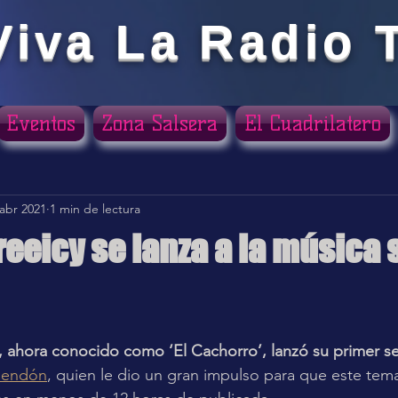
Viva La Radio 
Eventos
Zona Salsera
El Cuadrilatero
 abr 2021
1 min de lectura
eeicy se lanza a la música 
ellas.
 ahora conocido como ‘El Cachorro’, lanzó su primer se
Rendón
, quien le dio un gran impulso para que este tema