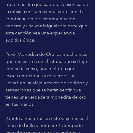
obra maestra que captura la esencia de 
la música en su máxima expresión. La 
combinación de instrumentación 
experta y una voz inigualable hace que 
esta canción sea una experiencia 
auditiva única.
Pero 'Monedita de Oro' es mucho más 
que música; es una historia que se teje 
con cada verso, una melodía que 
evoca emociones y recuerdos. Te 
llevará en un viaje a través de sonidos y 
sensaciones que te harán sentir que 
tienes una verdadera monedita de oro 
en tus manos.
¡Únete a nosotros en este viaje musical 
lleno de brillo y emoción! Comparte 
esta obra maestra con tus amigos y 