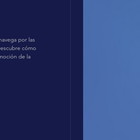
avega por las 
 Descubre cómo 
moción de la 