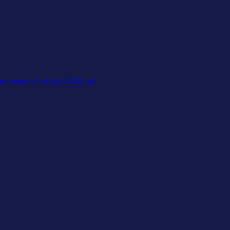
com/watch?v=KgVsfG2D_a0