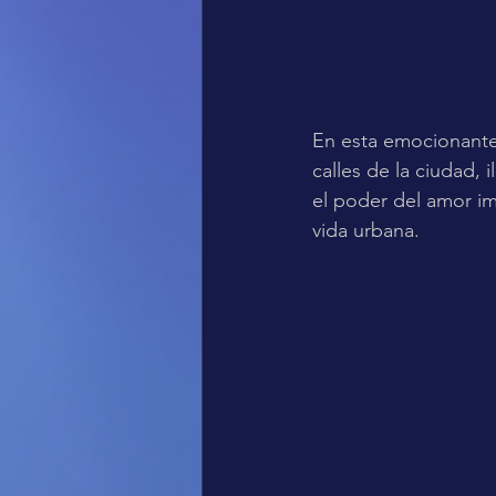
En esta emocionante
calles de la ciudad,
el poder del amor im
vida urbana.