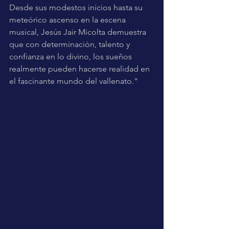
Desde sus modestos inicios hasta su 
meteórico ascenso en la escena 
musical, Jesús Jair Micolta demuestra 
que con determinación, talento y 
confianza en lo divino, los sueños 
realmente pueden hacerse realidad en 
el fascinante mundo del vallenato."