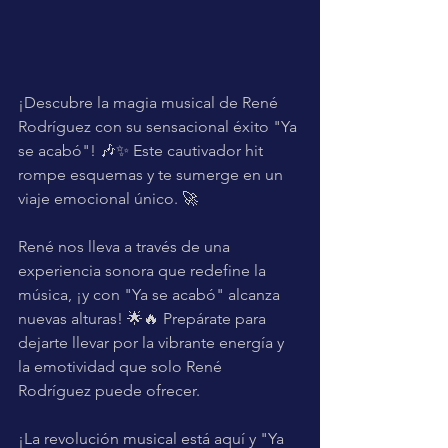
¡Descubre la magia musical de René 
Rodríguez con su sensacional éxito "Ya 
se acabó"! 🎶✨ Este cautivador hit 
rompe esquemas y te sumerge en un 
viaje emocional único. 🚀 
René nos lleva a través de una 
experiencia sonora que redefine la 
música, ¡y con "Ya se acabó" alcanza 
nuevas alturas! 🌟🔥 Prepárate para 
dejarte llevar por la vibrante energía y 
la emotividad que solo René 
Rodríguez puede ofrecer. 
¡La revolución musical está aquí y "Ya 