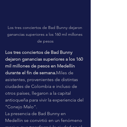
Los tres conciertos de Bad Bunny dejaron 
ganancias superiores a los 160 mil millones 
de pesos
Los tres conciertos de Bad Bunny 
dejaron ganancias superiores a los 160 
mil millones de pesos en Medellín 
durante el fin de semana.
Miles de 
asistentes, provenientes de distintas 
ciudades de Colombia e incluso de 
otros países, llegaron a la capital 
antioqueña para vivir la experiencia del 
“Conejo Malo”.
La presencia de Bad Bunny en 
Medellín se convirtió en un fenómeno 