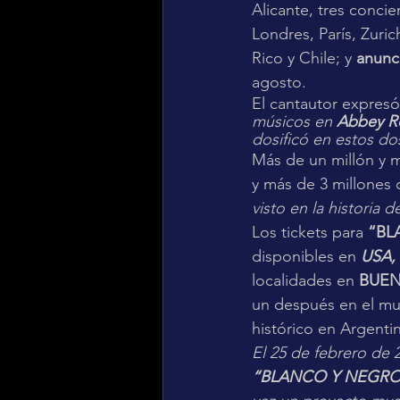
Alicante, tres concie
Londres, París, Zuri
Rico y Chile; y 
anunci
agosto.
El cantautor expresó
músicos en 
Abbey R
dosificó en estos do
Más de un millón y m
y más de 3 millones
visto en la historia 
Los tickets para 
“BL
disponibles en 
USA,
localidades en 
BUEN
un después en el mun
histórico en Argenti
El 25 de febrero de 
“BLANCO Y NEGRO