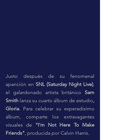
Justo después de su fenomenal 
aparición en 
SNL (Saturday Night Live)
, 
el galardonado artista británico 
Sam 
Smith
 lanza su cuarto álbum de estudio
, 
Gloria
. Para celebrar su esperadísimo 
álbum, comparte los extravagantes 
visuales de 
"I'm Not Here To Make 
Friends"
, producida por Calvin Harris. 