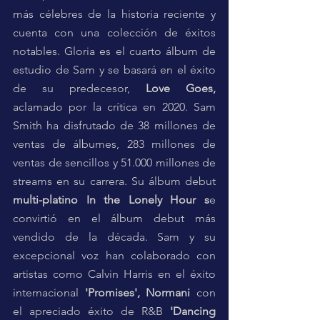
más célebres de la historia reciente y 
cuenta con una colección de éxitos 
notables. Gloria es el cuarto álbum de 
estudio de Sam y se basará en el éxito 
de su predecesor, 
Love Goes,
aclamado por la crítica en 2020. Sam 
Smith ha disfrutado de 38 millones de 
ventas de álbumes, 283 millones de 
ventas de sencillos y 51.000 millones de 
streams en su carrera. Su álbum debut 
multi-platino In the Lonely Hour s
e 
convirtió en el álbum debut más 
vendido de la década. Sam y su 
excepcional voz han colaborado con 
artistas como Calvin Harris en el éxito 
internacional 
'Promises', Normani
 con 
el apreciado éxito de R&B 
'Dancing 