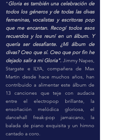
"
Gloria es también una celebración de 
todos los géneros y de todas las divas 
femeninas, vocalistas y escritoras pop 
que me encantan. Recogí todos esos 
recuerdos y los reuní en un álbum. Y 
quería ser desafiante. ¿Mi álbum de 
divas? Creo que sí. Creo que por fin he 
dejado salir a mi Gloria".
 Jimmy Napes, 
Stargate e ILYA, compañera de Max 
Martin desde hace muchos años, han 
contribuido a alimentar este álbum de 
13 canciones que teje con audacia 
entre el electropop brillante, la 
ensoñación melódica gloriosa, el 
dancehall freak-pop jamaicano, la 
balada de piano exquisita y un himno 
cantado a coro. 