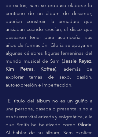
de éxitos, Sam se propuso elaborar lo 
contrario de un álbum de desamor; 
querían construir la armadura que 
ansiaban cuando crecían, el disco que 
desearon tener para acompañar sus 
años de formación. Gloria se apoya en 
algunas célebres figuras femeninas del 
mundo musical de Sam (
Jessie Reyez, 
Kim Petras, Koffee
), además de 
explorar temas de sexo, pasión, 
autoexpresión e imperfección. 
 El título del álbum no es un guiño a 
una persona, pasada o presente, sino a 
esa fuerza vital erizada y enigmática, a la 
que Smith ha bautizado como 
Gloria
. 
Al hablar de su álbum, Sam explica: 