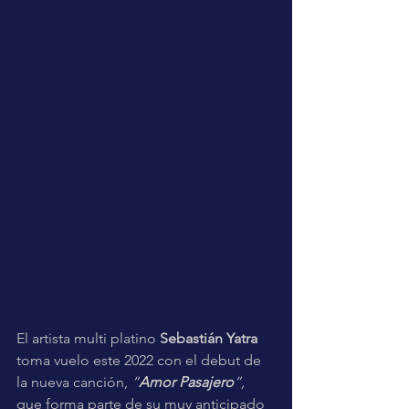
El artista multi platino 
Sebastián Yatra
toma vuelo este 2022 con el debut de 
la nueva canción, 
“
Amor Pasajero
”,
que forma parte de su muy anticipado 