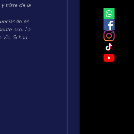
 triste de la 
nunciando en 
mente eso. La 
 Vis. Si han 