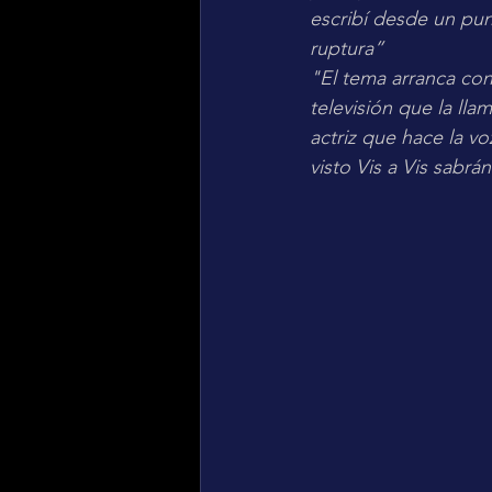
escribí desde un punt
ruptura”
"El tema arranca co
televisión que la lla
actriz que hace la vo
visto Vis a Vis sabr