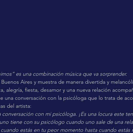
imos” es una combinación música que va sorprender. 
 Buenos Aires y muestra de manera divertida y melancóli
eza, alegría, fiesta, desamor y una nueva relación acompa
de una conversación con la psicóloga que lo trata de acon
s del artista: 
conversación con mi psicóloga. ¡Es una locura este tem
uno tiene con su psicólogo cuando uno sale de una rela
de cuando estás en tu peor momento hasta cuando estás 