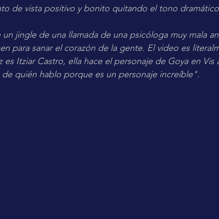
o de vista positivo y bonito quitando el tono dramático y
n un jingle de una llamada de una psicóloga muy mala a
men para sanar el corazón de la gente. El video es literal
z es Itziar Castro, ella hace el personaje de Goya en Vis a
án de quién hablo porque es un personaje increíble".