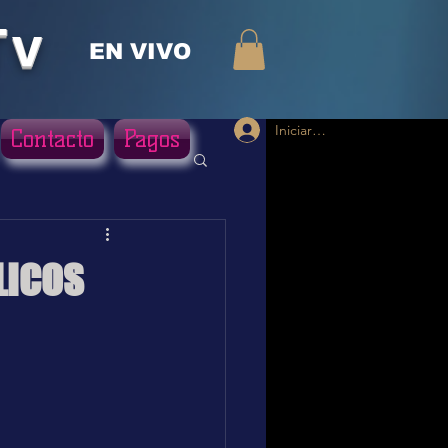
Tv
EN VIVO
Iniciar sesión
Contacto
Pagos
LICOS