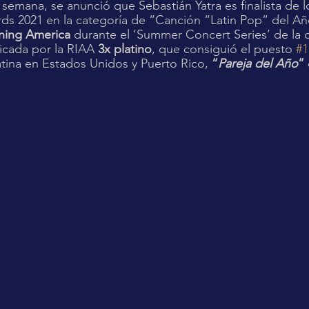
ds 2021 en la categoría de “Canción “Latin Pop” del Año
ing America 
durante el ‘Summer Concert Series’ de la
icada por la RIAA 
3x platino
, que consiguió el puesto 
#1
atina en Estados Unidos y Puerto Rico, 
“
Pareja del Año
” 