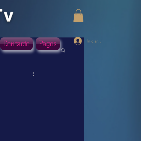
Tv
Iniciar sesión
Contacto
Pagos