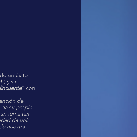
ndo un éxito 
l
”) y sin 
lincuente
” con 
anción de 
 da su propio 
un tema tan 
idad de unir 
de nuestra 