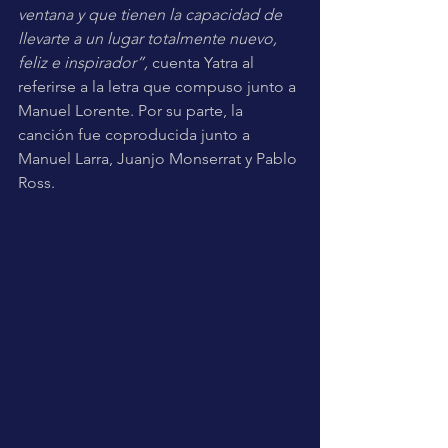
ventana y que tienen la capacidad de 
llevarte a un lugar totalmente nuevo, 
feliz e inspirador”,
 cuenta Yatra al 
referirse a la letra que compuso junto a 
Manuel Lorente. Por su parte, la 
canción fue coproducida junto a 
Manuel Larra, Juanjo Monserrat y Pablo 
Ross.