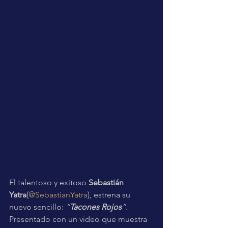
El talentoso y exitoso 
Sebastián 
Yatra
(
@SebastianYatra
), estrena su 
nuevo sencillo: 
“
Tacones Rojos
”
. 
Presentado con un video que muestra 