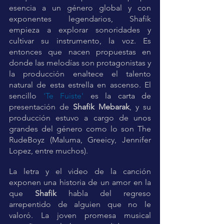
esencia a un género global y con 
exponentes legendarios, Shafik 
empieza a explorar sonoridades y 
cultivar su instrumento, la voz. Es 
entonces que nacen propuestas en 
donde las melodías son protagonistas y 
la producción enaltece el talento 
natural de esta estrella en ascenso. El 
sencillo 
'Te Fuiste'
 es la carta de 
presentación de 
Shafik Mebarak
, y su 
producción estuvo a cargo de unos 
grandes del género como lo son The 
RudeBoyz (Maluma, Greeicy, Jennifer 
Lopez, entre muchos).
La letra y el video de la canción 
exponen una historia de un amor en la 
que 
Shafik
 habla del regreso 
arrepentido de alguien que no le 
valoró. La joven promesa musical 