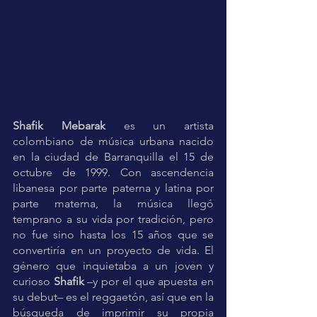
Shafik Mebarak
 es un artista 
colombiano de música urbana nacido 
en la ciudad de Barranquilla el 15 de 
octubre de 1999. Con ascendencia 
libanesa por parte paterna y latina por 
parte materna, la música llegó 
temprano a su vida por tradición, pero 
no fue sino hasta los 15 años que se 
convertiría en un proyecto de vida. El 
género que inquietaba a un joven y 
curioso 
Shafik
 –y por el que apuesta en 
su debut– es el reggaetón, así que en la 
búsqueda de imprimir su propia 