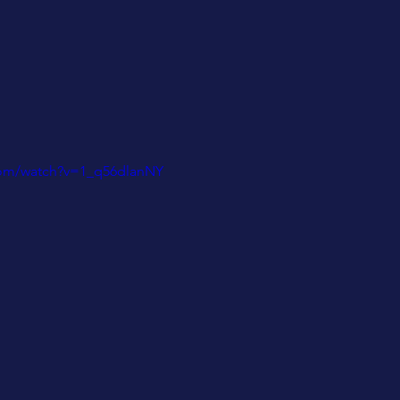
com/watch?v=1_q56dlanNY