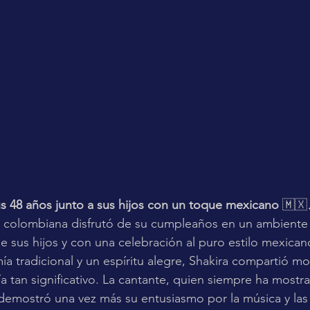
us 48 años junto a sus hijos con un toque mexicano
 🇲🇽
a colombiana disfrutó de su cumpleaños en un ambiente f
e sus hijos y con una celebración al puro estilo mexican
ía tradicional y un espíritu alegre, Shakira compartió 
ía tan significativo. La cantante, quien siempre ha most
, demostró una vez más su entusiasmo por la música y las