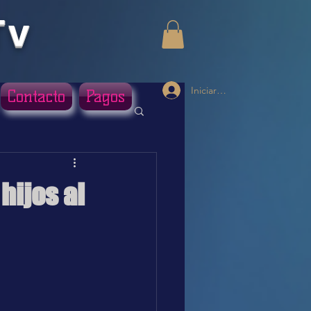
Tv
Iniciar sesión
Contacto
Pagos
hijos al