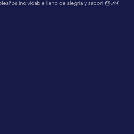
eaños inolvidable lleno de alegría y sabor! 🎂🎶💃