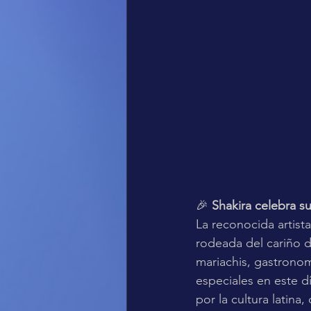
🎉 
Shakira celebra s
La reconocida artist
rodeada del cariño d
mariachis, gastronom
especiales en este d
por la cultura latina