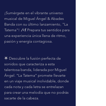
¡Sumérgete en el vibrante universo 
musical de Miguel Ángel & Abades 
Banda con su último lanzamiento, "La 
Tatema"! 🎶💃 Prepara tus sentidos para 
una experiencia única llena de ritmo, 
pasión y energía contagiosa.
🌟 Descubre la fusión perfecta de 
sonidos que caracteriza a esta 
talentosa banda, liderada por Miguel 
Ángel. "La Tatema" promete llevarte 
en un viaje musical inolvidable, donde 
cada nota y cada letra se entrelazan 
para crear una melodía que no podrás 
sacarte de la cabeza.