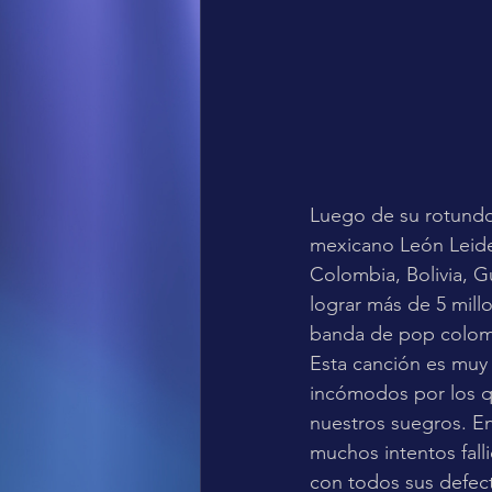
Luego de su rotundo 
mexicano León Leiden
Colombia, Bolivia, G
lograr más de 5 mill
banda de pop colom
Esta canción es muy
incómodos por los q
nuestros suegros. En
muchos intentos fall
con todos sus defect