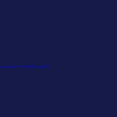
com/watch?v=KcGlkCvqsCQ