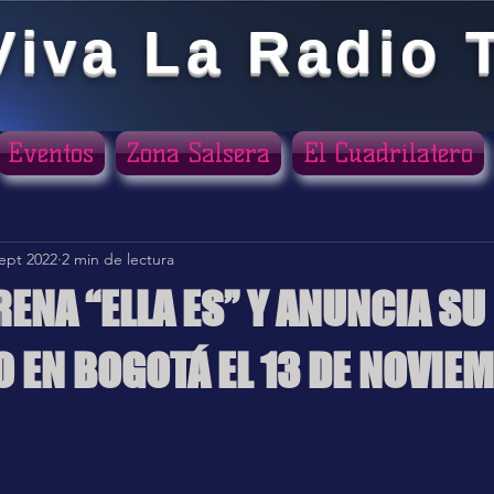
Viva La Radio 
Eventos
Zona Salsera
El Cuadrilatero
sept 2022
2 min de lectura
RENA “ELLA ES” Y ANUNCIA SU
 EN BOGOTÁ EL 13 DE NOVIE
ellas.