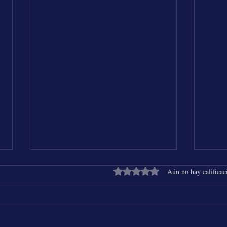
Obtuvo 0 de 5 estrellas.
Aún no hay calificac