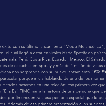
éxito con su último lanzamiento “Modo Melancólico” jun
, el cuál llegó a estar en virales 50 de Spotify en paíse
uatemala, Perú, Costa Rica, Ecuador, México, El Salvador
ones de escuchas en Spotify y más de 1 millón de vistas e
biana nos sorprende con su nuevo lanzamiento “
Ella Es
 particular porque inicia hablando de uno de los momen
ue todos pasamos en una relación: esa primera vez qu
 “Ella Es” TIMO narra la historia de una persona que d
idos por fin encuentra a esa persona especial que lo qui
os. Además de esa primera presentación a los suegros, l