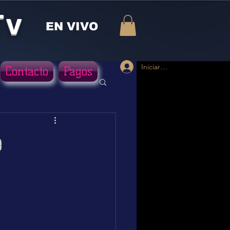
Tv
EN VIVO
Iniciar sesión
Contacto
Pagos
e