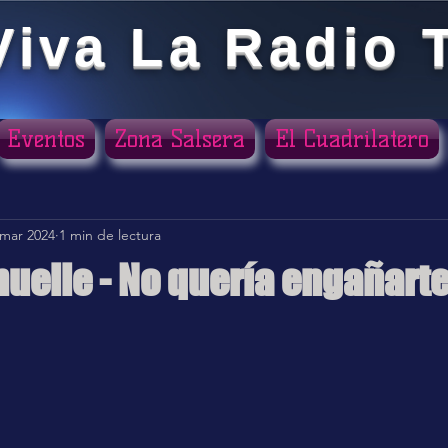
Viva La Radio 
Eventos
Zona Salsera
El Cuadrilatero
 mar 2024
1 min de lectura
nuelle - No quería engañart
ellas.