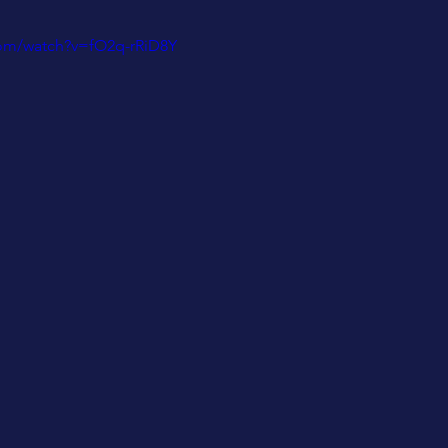
com/watch?v=fO2q-rRiD8Y