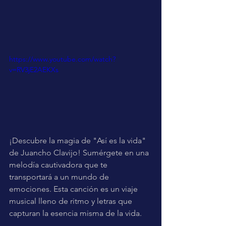
https://www.youtube.com/watch?
v=RV3jE2AEKXs
¡Descubre la magia de "Así es la vida" 
de Juancho Clavijo! Sumérgete en una 
melodía cautivadora que te 
transportará a un mundo de 
emociones. Esta canción es un viaje 
musical lleno de ritmo y letras que 
capturan la esencia misma de la vida. 