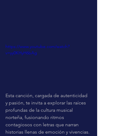
https://www.youtube.com/watch?
v=yy0KHyH6bAg
Esta canción, cargada de autenticidad 
y pasión, te invita a explorar las raíces 
profundas de la cultura musical 
norteña, fusionando ritmos 
contagiosos con letras que narran 
historias llenas de emoción y vivencias. 