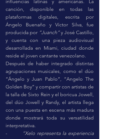
influencias latinas y americanas. La 
canción, disponible en todas las 
plataformas digitales, escrita por 
Ángelo Buenaño y Víctor Silva, fue 
producida por 
“Juanch”
 y José Castillo, 
y cuenta con una pieza audiovisual 
desarrollada en Miami, ciudad donde 
reside el joven cantante venezolano.
Después de haber integrado distintas 
agrupaciones musicales, como el dúo 
“Ángelo y Juan Pablo”, “Angelo The 
Golden Boy” y compartir con artistas de 
la talla de Sixto Rein y el boricua Jowell, 
del dúo Jowell y Randy, el artista llega 
con una puesta en escena más madura 
donde mostrará toda su versatilidad 
interpretativa.
-       
 “Xelo representa la experiencia 