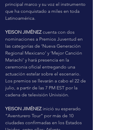
principal marco y su voz el instrumento 
que ha conquistado a miles en toda 
Latinoamérica.
YEISON JIMÉNEZ
 cuenta con dos 
nominaciones a Premios Juventud en 
las categorías de ‘Nueva Generación 
Regional Mexicano’ y ‘Mejor Canción 
Mariachi’ y hará presencia en la 
ceremonia oficial entregando una 
actuación estelar sobre el escenario. 
Los premios se llevarán a cabo el 22 de 
julio, a partir de las 7 PM EST por la 
cadena de televisión Univisión.
YEISON JIMÉNEZ
 inició su esperado 
“Aventurero Tour” por más de 10 
ciudades confirmadas en los Estados 
Unidos, entre ellas: Atlanta, 