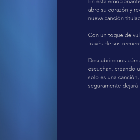
En esta emocionante
abre su corazón y re
nueva canción titula
Con un toque de vuln
través de sus recuerd
Descubriremos cómo e
escuchan, creando un
solo es una canción,
seguramente dejará 