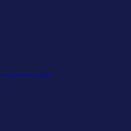
com/watch?v=VanG_Zrlakc