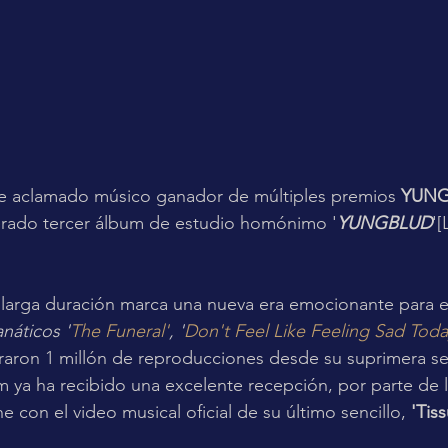
te aclamado músico ganador de múltiples premios 
YUN
rado tercer álbum de estudio homónimo '
YUNGBLUD
'
larga duración marca una nueva era emocionante para el 
anáticos '
The Funeral'
, '
Don't Feel Like Feeling Sad Toda
raron 1 millón de reproducciones desde su suprimera s
m ya ha recibido una excelente recepción, por parte de l
 con el video musical oficial de su último sencillo,
 'Tis