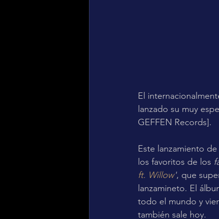
El internacionalmen
lanzado su muy espe
GEFFEN Records].
Este lanzamiento de 
los favoritos de los 
f
ft. Willow
'
, que supe
lanzamineto. El álbu
todo el mundo y viene
también sale hoy. 