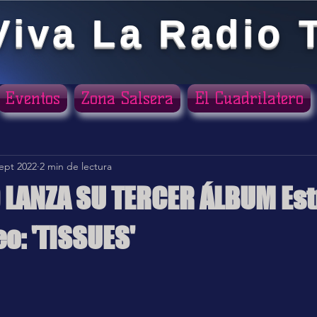
Viva La Radio 
Eventos
Zona Salsera
El Cuadrilatero
sept 2022
2 min de lectura
LANZA SU TERCER ÁLBUM Est
o: 'TISSUES'
ellas.