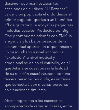
desamor que manifestaban las 
canciones de su disco “11 Razones”. 
La canción pop capta el oído desde el 
primer segundo gracias a un hipnótico 
riff de guitarra que apoya las pegadizas 
melodías vocales. Producida por Big 
One y compuesta además con FMK, la 
elegancia y los bajos pesados de la 
instrumental aportan un toque fresco y 
un peso urbano a nivel sonoro. La 
"explosión” a nivel musical y 
emocional se da en el estribillo, en el 
que Aitana se cuestiona si la frialdad 
de su relación estará causada por una 
tercera persona. Sin duda, es un tema 
que conectará con muchas personas 
en situaciones similares.
Aitana regresaba a los escenarios 
acompañada de varias sorpresas, entre 