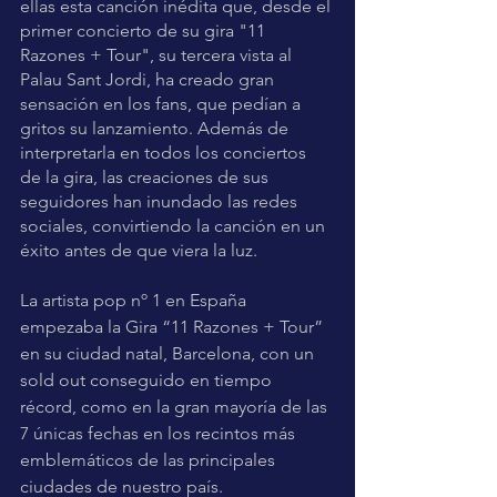
ellas esta canción inédita que, desde el 
primer concierto de su gira "11 
Razones + Tour", su tercera vista al 
Palau Sant Jordi, ha creado gran 
sensación en los fans, que pedían a 
gritos su lanzamiento. Además de 
interpretarla en todos los conciertos 
de la gira, las creaciones de sus 
seguidores han inundado las redes 
sociales, convirtiendo la canción en un 
éxito antes de que viera la luz.
La artista pop nº 1 en España 
empezaba la Gira “11 Razones + Tour” 
en su ciudad natal, Barcelona, con un 
sold out conseguido en tiempo 
récord, como en la gran mayoría de las 
7 únicas fechas en los recintos más 
emblemáticos de las principales 
ciudades de nuestro país. 