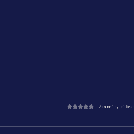
Obtuvo 0 de 5 estrellas.
Aún no hay calificac