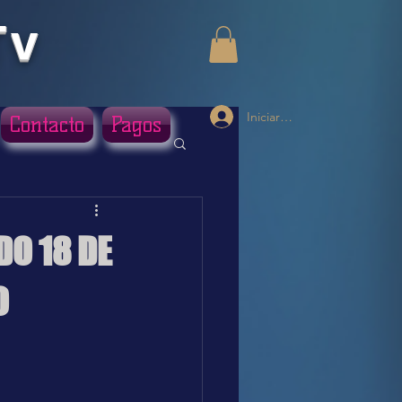
Tv
Iniciar sesión
Contacto
Pagos
O 18 DE
O