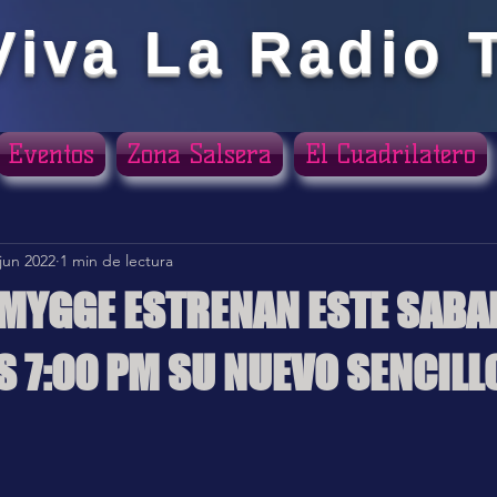
Viva La Radio 
Eventos
Zona Salsera
El Cuadrilatero
jun 2022
1 min de lectura
MYGGE ESTRENAN ESTE SABAD
AS 7:00 PM SU NUEVO SENCILL
ellas.