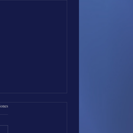
iones