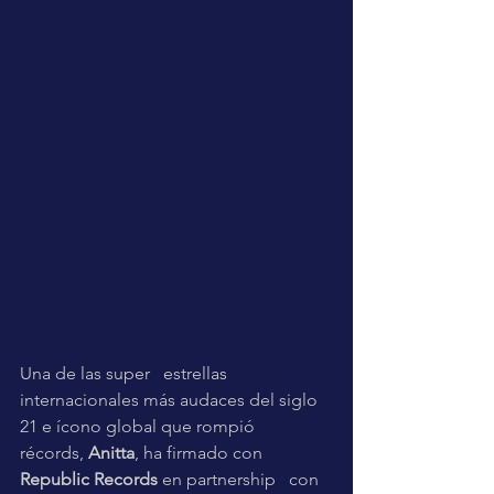
Una de las super   estrellas 
internacionales más audaces del siglo 
21 e ícono global que rompió   
récords, 
Anitta
, ha firmado con 
Republic Records
 en partnership   con 