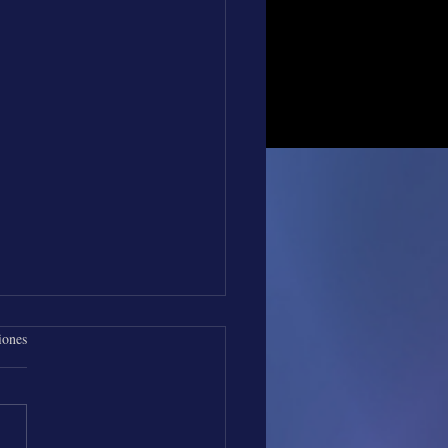
iones