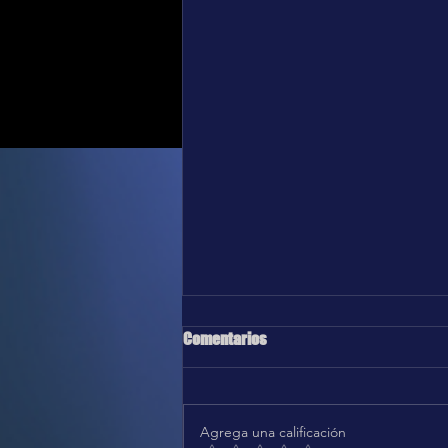
Comentarios
Agrega una calificación