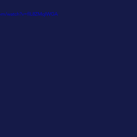
com/watch?v=flL8ZMqIWGA