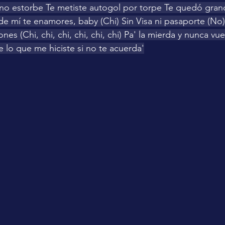
 no estorbe Te metiste autogol por torpe Te quedó gran
de mí te enamores, baby (Chi) Sin Visa ni pasaporte (No
nes (Chi, chi, chi, chi, chi, chi) Pa' la mierda y nunca v
e lo que me hiciste si no te acuerda'