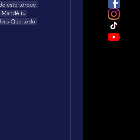
de este torque 
) Mandé tu 
uelvas Que todo 