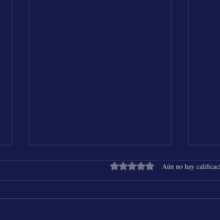
Obtuvo 0 de 5 estrellas.
Aún no hay calificac