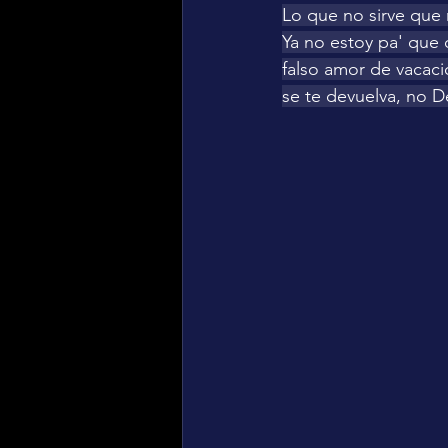
Lo que no sirve que
Ya no estoy pa' que 
falso amor de vacacio
se te devuelva, no D