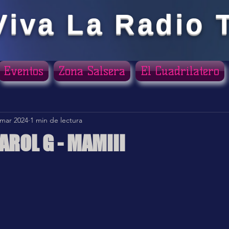
Viva La Radio 
Eventos
Zona Salsera
El Cuadrilatero
 mar 2024
1 min de lectura
AROL G - MAMIII
ellas.