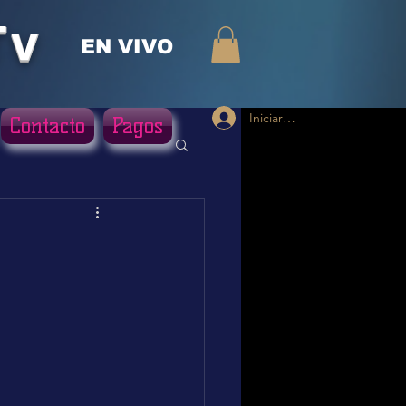
Tv
EN VIVO
Iniciar sesión
Contacto
Pagos