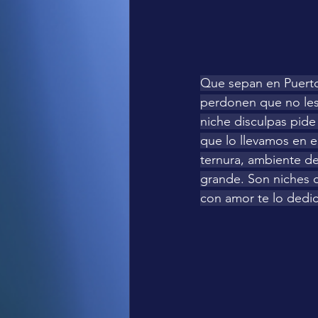
Que sepan en Puerto 
perdonen que no les
niche disculpas pide
que lo llevamos en e
ternura, ambiente de
grande. Son niches c
con amor te lo dedi