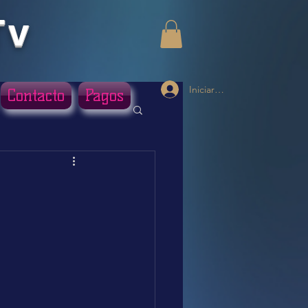
Tv
Iniciar sesión
Contacto
Pagos