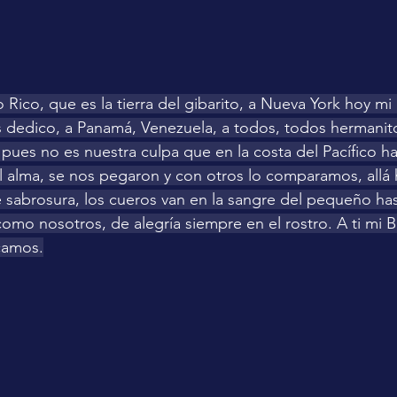
Rico, que es la tierra del gibarito, a Nueva York hoy mi 
 dedico, a Panamá, Venezuela, a todos, todos hermanito
 pues no es nuestra culpa que en la costa del Pacífico h
l alma, se nos pegaron y con otros lo comparamos, allá h
 sabrosura, los cueros van en la sangre del pequeño has
omo nosotros, de alegría siempre en el rostro. A ti mi 
camos.