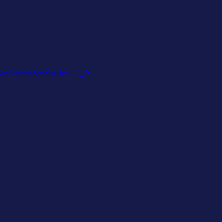
com/watch?v=Xni1fm1IL_Q