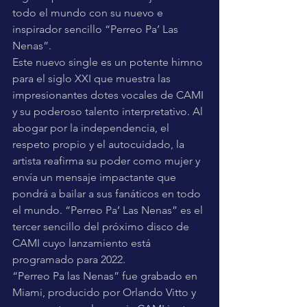
todo el mundo con su nuevo e 
inspirador sencillo “Perreo Pa’ Las 
Nenas”.
Este nuevo single es un potente himno 
para el siglo XXI que muestra las 
impresionantes dotes vocales de CAMI 
y su poderoso talento interpretativo. Al 
abogar por la independencia, el 
respeto propio y el autocuidado, la 
artista reafirma su poder como mujer y 
envía un mensaje impactante que 
pondrá a bailar a sus fanáticos en todo 
el mundo. “Perreo Pa’ Las Nenas” es el 
tercer sencillo del próximo disco de 
CAMI cuyo lanzamiento está 
programado para 2022.   
“Perreo Pa las Nenas” fue grabado en 
Miami, producido por Orlando Vitto y 