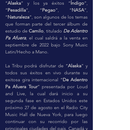
“
Alaska
” y los ya éxitos “
Índigo
”, 
“
Pesadilla
”, “
Pegao
”, “
NASA
”, 
“
Naturaleza
”, son algunos de los temas 
que forman parte del tercer álbum de 
estudio de 
Camilo
, titulado 
De Adentro 
Pa Afuera
, el cual saldrá a la venta en 
septiembre de 2022 bajo Sony Music 
Latin/Hecho a Mano. 
La Tribu podrá disfrutar de “
Alaska
” y 
todos sus éxitos en vivo durante su 
exitosa gira internacional “
De Adentro 
Pa Afuera Tour
” presentada por Loud 
and Live, la cual dará inicio a su 
segunda fase en Estados Unidos este 
próximo 27 de agosto en el Radio City 
Music Hall de Nueva York, para luego 
continuar con su recorrido por las 
principales ciudades del país, Canadá y 