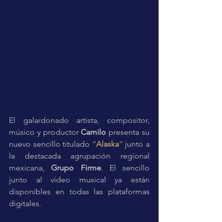
El galardonado artista, compositor, 
músico y productor 
Camilo 
presenta su 
nuevo sencillo titulado 
“
Alaska
”
 junto a 
la destacada agrupación regional 
mexicana, 
Grupo Firme
. El sencillo 
junto al vídeo musical ya están 
disponibles en todas las plataformas 
digitales.