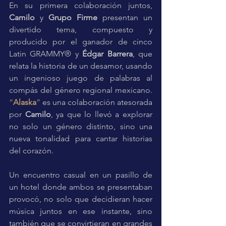
En su primera colaboración juntos, 
Camilo 
y 
Grupo Firme
 presentan un 
divertido tema, compuesto y 
producido por el ganador de cinco 
Latin GRAMMY® y 
Édgar Barrera
, que 
relata la historia de un desamor, usando 
un ingenioso juego de palabras al 
compás del género regional mexicano. 
“
Alaska
” 
es una colaboración atesorada 
por 
Camilo
, ya que lo llevó a explorar 
no solo un género distinto, sino una 
nueva tonalidad para cantar historias 
del corazón. 
Un encuentro casual en un pasillo de 
un hotel donde ambos se presentaban 
provocó, no solo que decidieran hacer 
música juntos en ese instante, sino 
también que se convirtieran en grandes 