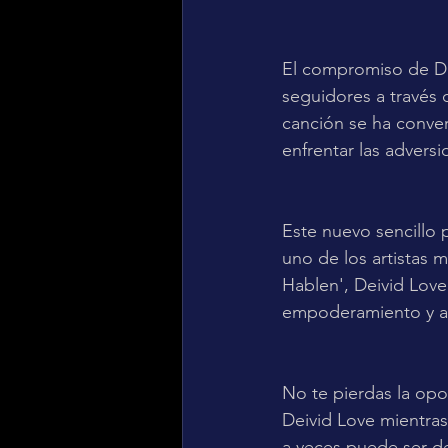
El compromiso de Dei
seguidores a través 
canción se ha conver
enfrentar las adversi
Este nuevo sencillo 
uno de los artistas
Hablen', Deivid Lov
empoderamiento y au
No te pierdas la opo
Deivid Love mientra
a veces puede ser d