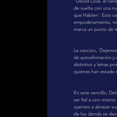
"Deivid Love, el cari
de vuelta con una nu
que Hablen'. Esta ca
empoderamiento, no s
marca un punto de in
La canción, 'Dejemo
de autoafirmación y u
distintivo y letras p
quienes han estado 
En este sencillo, De
ser fiel a uno mismo 
oyentes a abrazar sus
de los demás se des