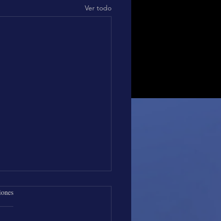
Ver todo
iones