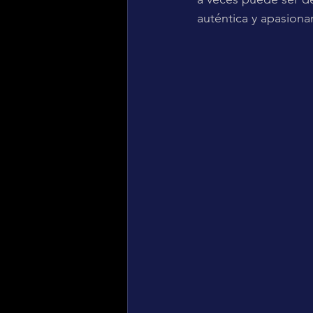
auténtica y apasion