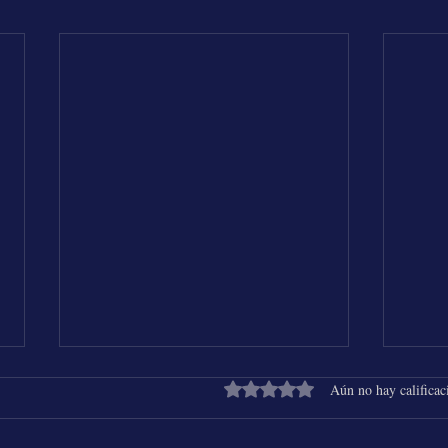
Obtuvo 0 de 5 estrellas.
Aún no hay calificac