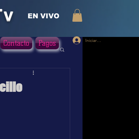
Tv
EN VIVO
Iniciar sesión
Contacto
Pagos
cillo