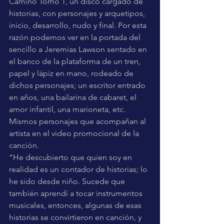
Camino Tomo 1, un disco cargado de 
historias, con personajes y arquetipos, 
inicio, desarrollo, nudo y final. Por esta 
razón podemos ver en la portada del 
sencillo a Jeremias Lawson sentado en 
el banco de la plataforma de un tren, 
papel y lápiz en mano, rodeado de 
dichos personajes; un escritor entrado 
en años, una bailarina de cabaret, el 
amor infantil, una marioneta, etc. 
Mismos personajes que acompañan al 
artista en el video promocional de la 
canción.
“He descubierto que quien soy en 
realidad es un contador de historias; lo 
he sido desde niño. Sucede que 
también aprendí a tocar instrumentos 
musicales, entonces, algunas de esas 
historias se convirtieron en canción, y 