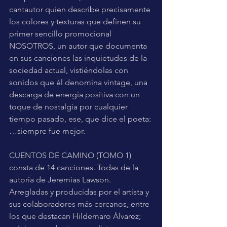
cantautor quien describe precisamente 
los colores y texturas que definen su 
primer sencillo promocional 
NOSOTROS, un autor que documenta 
en sus canciones las inquietudes de la 
sociedad actual, vistiéndolas con 
sonidos que él denomina vintage, una 
descarga de energía positiva con un 
toque de nostalgia por cualquier 
tiempo pasado, ese, que dice el poeta: 
…siempre fue mejor.
CUENTOS DE CAMINO (TOMO 1) 
consta de 14 canciones. Todas de la 
autoría de Jeremias Lawson. 
Arregladas y producidas por el artista y 
sus colaboradores más cercanos, entre 
los que destacan Hildemaro Álvarez; 