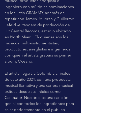
músico, productor, arreglista e 
ingeniero con múltiples nominaciones 
en los Latin GRAMMY, además de 
repetir con James Joubran y Guillermo 
Lefeld -el tándem de producción de 
Hit Central Records, estudio ubicado 
en North Miami, Fl- quienes son los 
músicos multi-instrumentistas, 
productores, arreglistas e ingenieros 
con quien el artista grabara su primer 
álbum, Océano.
El artista llegará a Colombia a finales 
de este año 2024, con una propuesta 
musical llamativa y una carrera musical 
exitosa desde sus inicios como 
Cantautor, Nosotros es una canción 
genial con todos los ingredientes para 
calar perfectamente en el publico 