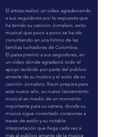
El artista realizó un video agradeciendo 
a sus seguidores por la respuesta que 
ha tenido su canción Jornalero, exito 
musical que poco a poco se ha ido 
convirtiendo en una himno de las 
familias luchadoras de Colombia.
El paisa premió a sus seguidores, en 
un vídeo donde agradeció todo el 
apoyo recibido por parte del público 
amante de su música y el exito de su 
canción Jornalero, Kevin prepara para 
este nuevo año, su nuevo lanzamiento 
musical en medio de un momento  
importante para su carrera, donde su 
música sigue conectado corazones a 
través de estilo y su notable 
interpretación que llega cada vez a 
más al público amante de la música 