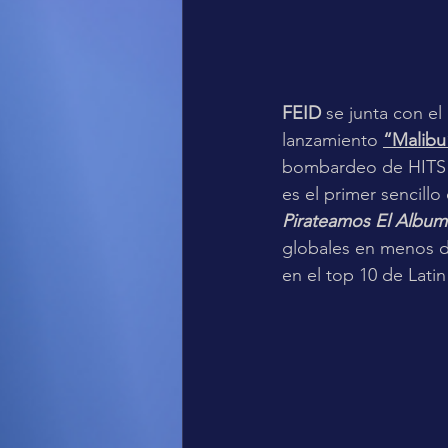
FEID 
se junta con el
lanzamiento 
“Malibu
bombardeo de HITS m
es el primer sencillo 
Pirateamos El Album
globales en menos d
en el top 10 de Lati