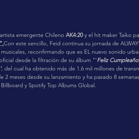
 artista emergente Chileno 
AK4:20
 y el hit maker Taiko p
”.
Con este sencillo, Feid continua su jornada de ALWA
usicales, reconfirmando que es EL nuevo sonido urba
oficial desde la filtración de su álbum “'
Feliz Cumpleaño
'
, del cual ha obtenido más de 1.6 mil millones de trans
e 2 meses desde su lanzamiento y ha pasado 8 semanas
n Billboard y Spotify Top Albums Global.