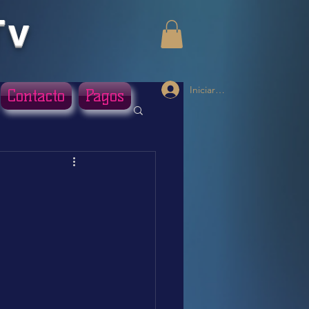
Tv
Iniciar sesión
Contacto
Pagos