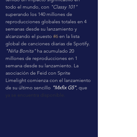
todo el mundo, con
 "Classy 101"
superando los 140 millones de 
reproducciones globales totales en 4 
semanas desde su lanzamiento y 
alcanzando el puesto 
#6
 en la lista 
global de canciones diarias de Spotify. 
"Niña Bonita"
 ha acumulado 20 
millones de reproducciones en 1 
semana desde su lanzamiento. La 
asociación de Feid con Sprite 
Limelight comienza con el lanzamiento 
de su último sencillo 
"Mxfix G5"
, que 
ya se encuentra disponible.