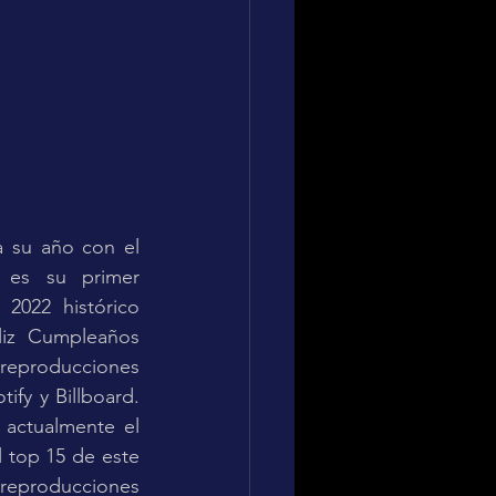
a su año con el 
 es su primer 
022 histórico 
iz Cumpleaños 
 reproducciones 
fy y Billboard. 
actualmente el 
l top 15 de este 
reproducciones 