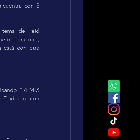
ncuentra con 3 
 tema de Feid 
e no funciono, 
 está con otra 
ficando “REMIX 
 Feid abre con 