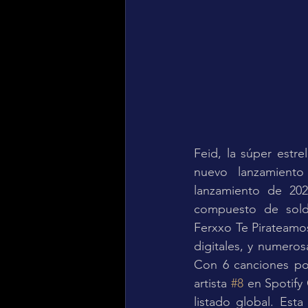
Feid, la súper estre
nuevo lanzamiento
lanzamiento de 202
compuesto de sold 
Ferxxo Te Pirateamo
digitales, y numeros
Con 6 canciones pos
artista 
#8
 en Spotify
listado global. Est