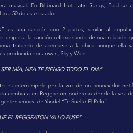
rera musical. En Billboard Hot Latin Songs, Feid se e
 top 50 de este listado.
 es una canción con 2 partes, similar al popular
empieza la canción reflexionando de una relación qu
núa tratando de acercarse a la chica aunque ella ya
 es producida por Jowan, Sky y Wain.
 SER MÍA, NEA TE PIENSO TODO EL DIA”
to es interrumpida por la voz de un anunciador noti
sta cambia a un Reggaeton poderoso donde la voz de
ggaeton icónica de Yandel “Te Suelto El Pelo”. 
UE EL REGGEATON YA LO PUSE”