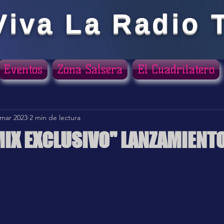
Viva La Radio 
Eventos
Zona Salsera
El Cuadrilatero
 mar 2023
2 min de lectura
EMIX EXCLUSIVO" LANZAMIENTO
ellas.