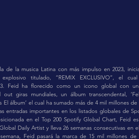
lla de la musica Latina con más impulso en 2023, inici
 explosivo titulado, “REMIX EXCLUSIVO”, el cual
3. Feid ha florecido como un icono global con un 2
out giras mundiales, un álbum transcendental, ‘Fel
s El álbum’ el cual ha sumado más de 4 mil millones de
as entradas importantes en los listados globales de Spoti
icionada en el Top 200 Spotify Global Chart, Feid es 
 Global Daily Artist y lleva 26 semanas consecutivas en e
a semana, Feid pasará la marca de 15 mil millones de 