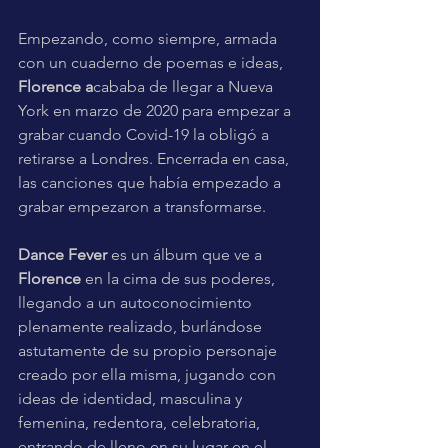
Empezando, como siempre, armada 
con un cuaderno de poemas e ideas, 
Florence a
cababa de llegar a Nueva 
York en marzo de 2020 para empezar a 
grabar cuando Covid-19 la obligó a 
retirarse a Londres. Encerrada en casa, 
las canciones que había empezado a 
grabar empezaron a transformarse.
Dance Fever
 es un álbum que ve a 
Florence 
en la cima de sus poderes, 
llegando a un autoconocimiento 
plenamente realizado, burlándose 
astutamente de su propio personaje 
creado por ella misma, jugando con 
ideas de identidad, masculina y 
femenina, redentora, celebratoria, 
entrando de lleno en su lugar en el 