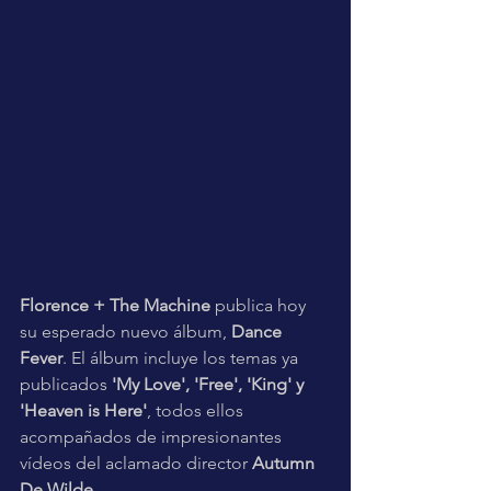
Florence + The Machine
 publica hoy 
su esperado nuevo álbum, 
Dance 
Fever
. El álbum incluye los temas ya 
publicados 
'My Love', 'Free', 'King' y 
'Heaven is Here'
, todos ellos 
acompañados de impresionantes 
vídeos del aclamado director 
Autumn 
De Wilde
.