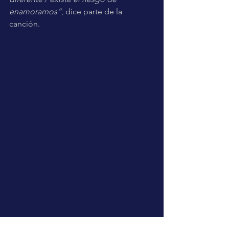
enamorarnos”
, dice parte de la 
canción. 