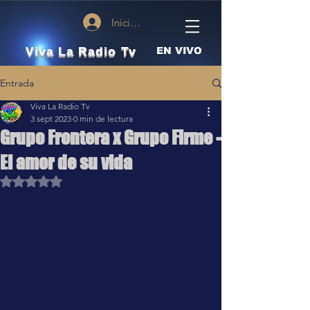
Iniciar sesión
Viva La Radio Tv
EN VIVO
Entrada
Viva La Radio Tv
3 sept 2023
0 min de lectura
Grupo Frontera x Grupo Firme -
El amor de su vida
Obtuvo NaN de 5 estrellas.