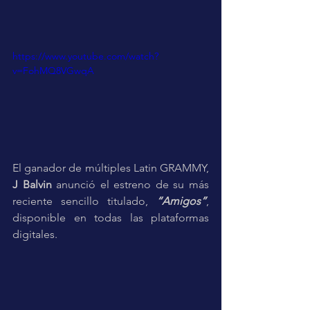
https://www.youtube.com/watch?
v=FohMQ8VGwqA
El ganador de múltiples Latin GRAMMY, 
J Balvin
 anunció el estreno de su más 
reciente sencillo titulado, 
“Amigos”
, 
disponible en todas las plataformas 
digitales.