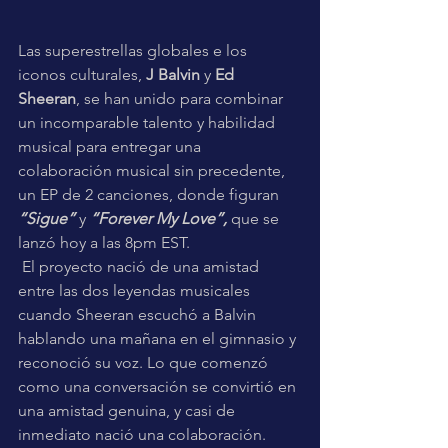
Las superestrellas globales e los 
iconos culturales, 
J Balvin
 y 
Ed 
Sheeran
, se han unido para combinar 
un incomparable talento y habilidad 
musical para entregar una 
colaboración musical sin precedente, 
un EP de 2 canciones, donde figuran 
“Sigue”
 y 
“Forever My Love”,
 que se 
lanzó hoy a las 8pm EST.
 El proyecto nació de una amistad 
entre las dos leyendas musicales 
cuando Sheeran escuchó a Balvin 
hablando una mañana en el gimnasio y 
reconoció su voz. Lo que comenzó 
como una conversación se convirtió en 
una amistad genuina, y casi de 
inmediato nació una colaboración. 